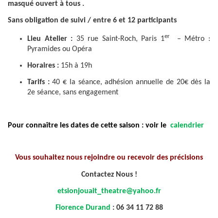
masqué ouvert à tous .
Sans obligation de suivi / entre 6 et 12 participants
er
Lieu Atelier :
35 rue Saint-Roch, Paris 1
– Métro :
Pyramides ou Opéra
Horaires :
15h à 19h
Tarifs :
40 € la séance, adhésion annuelle de 20€ dès la
2e séance, sans engagement
Pour connaître les dates de cette saison : voir le
calendrier
Vous souhaitez nous rejoindre ou recevoir des précisions
Contactez Nous !
etsionjouait_theatre@yahoo.fr
Florence Durand
: 06 34 11 72 88