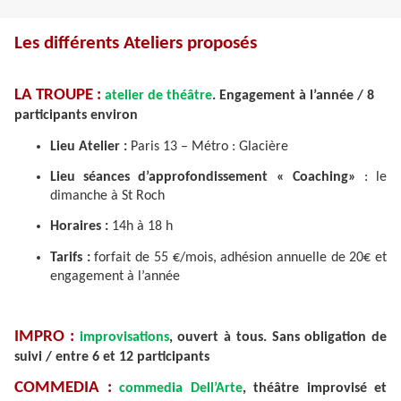
Les différents Ateliers proposés
LA TROUPE :
atelier de théâtre
. Engagement à l’année / 8
participants environ
Lieu Atelier :
Paris 13 – Métro : Glacière
Lieu séances d’approfondissement « Coaching»
: le
dimanche à St Roch
Horaires :
14h à 18 h
Tarifs :
forfait de 55 €/mois, adhésion annuelle de 20€ et
engagement à l’année
IMPRO :
improvisations
, ouvert à tous. Sans obligation de
suivi / entre 6 et 12 participants
COMMEDIA :
commedia Dell’Arte
, théâtre improvisé et